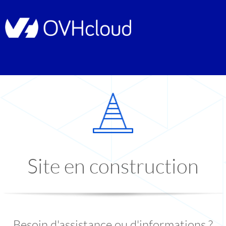
Site en construction
Besoin d'assistance ou d'informations ?